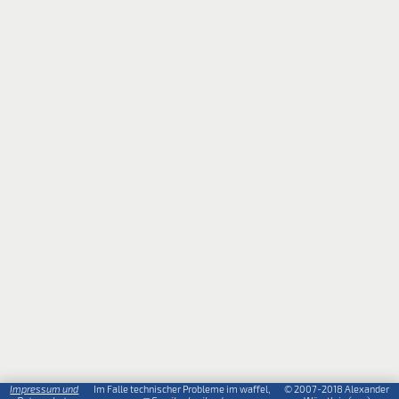
Impressum und
Im Falle technischer Probleme im waffel,
© 2007-2018 Alexander