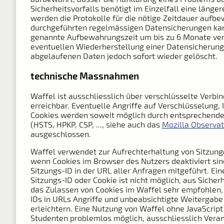
Sicherheitsvorfalls benötigt im Einzelfall eine länger
werden die Protokolle für die nötige Zeitdauer aufbe
durchgeführten regelmässigen Datensicherungen kan
genannte Aufbewahrungszeit um bis zu 6 Monate verl
eventuellen Wiederherstellung einer Datensicherun
abgelaufenen Daten jedoch sofort wieder gelöscht.
technische Massnahmen
Waffel ist ausschliesslich über verschlüsselte Verbi
erreichbar. Eventuelle Angriffe auf Verschlüsselung, 
Cookies werden soweit möglich durch entsprechende
(HSTS, HPKP, CSP, ..., siehe auch das
Mozilla Observat
ausgeschlossen.
Waffel verwendet zur Aufrechterhaltung von Sitzung
wenn Cookies im Browser des Nutzers deaktiviert sin
Sitzungs-ID in der URL aller Anfragen mitgeführt. Ei
Sitzungs-ID oder Cookie ist nicht möglich, aus Sicher
das Zulassen von Cookies im Waffel sehr empfohlen,
IDs in URLs Angriffe und unbeabsichtigte Weitergabe
erleichtern. Eine Nutzung von Waffel ohne JavaScript 
Studenten problemlos möglich, ausschliesslich Vera