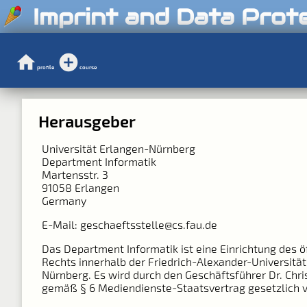
Imprint and Data Prot
profile
course
Herausgeber
Universität Erlangen-Nürnberg
Department Informatik
Martensstr. 3
91058 Erlangen
Germany
E-Mail: geschaeftsstelle@cs.fau.de
Das Department Informatik ist eine Einrichtung des ö
Rechts innerhalb der Friedrich-Alexander-Universitä
Nürnberg. Es wird durch den Geschäftsführer Dr. Chri
gemäß § 6 Mediendienste-Staatsvertrag gesetzlich v