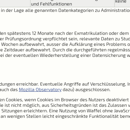
keine
und Fehlfunktionen
h in der Lage alle genannten Datenkategorien zu Administrat
rden spätestens 12 Monate nach der Exmatrikulation oder de
er Prüfungsordnung verpflichtet sein, relevante Daten zu St
Wochen aufbewahrt, ausser die Aufklärung eines Problems oder
tige Zeitdauer aufbewahrt. Durch die durchgeführten regelmä
ei der eventuellen Wiederherstellung einer Datensicherung 
ndungen erreichbar. Eventuelle Angriffe auf Verschlüsselung,
 auch das
Mozilla Observatory
dazu) ausgeschlossen.
n Cookies, wenn Cookies im Browser des Nutzers deaktiviert s
e ist nicht möglich, aus Sicherheitsgründen ist das Zulassen
 Sitzungen erleichtern. Eine Nutzung von Waffel ohne JavaScri
 an wenigen Stellen leicht eingeschränkte Funktionalität bem