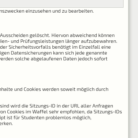
ionszwecken einzusehen und zu bearbeiten.
m Ausscheiden gelöscht. Hiervon abweichend können
udien- und Prüfungsleistungen länger aufzubewahren.
 Sicherheitsvorfalls benötigt im Einzelfall eine
ssigen Datensicherungen kann sich jede genannte
werden solche abgelaufenen Daten jedoch sofort
 Inhalte und Cookies werden soweit möglich durch
ind wird die Sitzungs-ID in der URL aller Anfragen
 von Cookies im Waffel sehr empfohlen, da Sitzungs-IDs
pt ist für Studenten problemlos möglich,
erken.