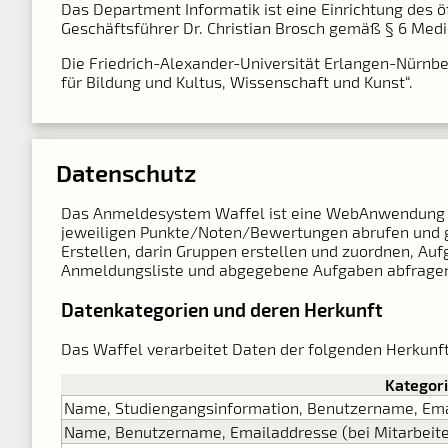
Das Department Informatik ist eine Einrichtung des ö
Geschäftsführer Dr. Christian Brosch gemäß § 6 Medi
Die Friedrich-Alexander-Universität Erlangen-Nürnber
für Bildung und Kultus, Wissenschaft und Kunst“.
Datenschutz
Das Anmeldesystem Waffel ist eine Web­Anwendung a
jeweiligen Punkte/Noten/Bewertungen abrufen und ge
Erstellen, darin Gruppen erstellen und zuordnen, A
Anmeldungsliste und abgegebene Aufgaben abfragen.
Datenkategorien und deren Herkunft
Das Waffel verarbeitet Daten der folgenden Herkunft
Kategor
Name, Studiengangsinformation, Benutzername, Ema
Name, Benutzername, Emailaddresse (bei Mitarbeite