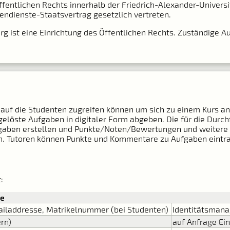
ffentlichen Rechts innerhalb der Friedrich-Alexander-Univers
endienste-Staatsvertrag gesetzlich vertreten.
g ist eine Einrichtung des Öffentlichen Rechts. Zuständige A
uf die Studenten zugreifen können um sich zu einem Kurs an
löste Aufgaben in digitaler Form abgeben. Die für die Durch
ufgaben erstellen und Punkte/Noten/Bewertungen und weitere 
 Tutoren können Punkte und Kommentare zu Aufgaben eintrage
:
ie
iladdresse, Matrikelnummer (bei Studenten)
Identitätsman
rn)
auf Anfrage Ei