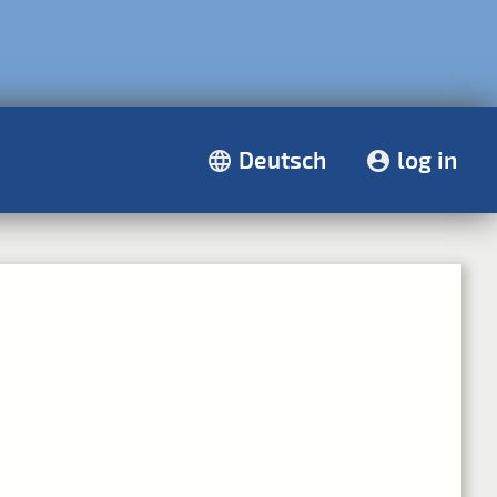
Deutsch
log in