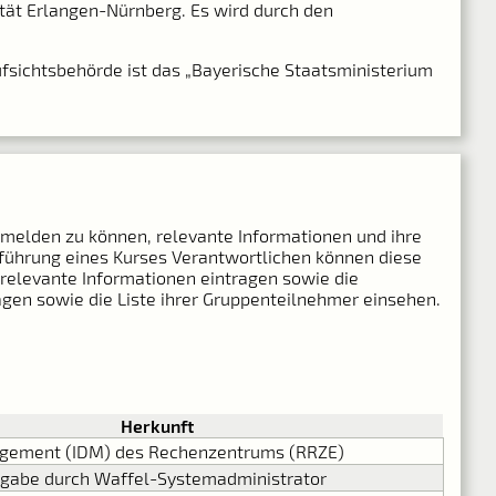
ität Erlangen-Nürnberg. Es wird durch den
ufsichtsbehörde ist das „Bayerische Staatsministerium
melden zu können, relevante Informationen und ihre
führung eines Kurses Verantwortlichen können diese
relevante Informationen eintragen sowie die
n sowie die Liste ihrer Gruppenteilnehmer einsehen.
Herkunft
agement (IDM) des Rechenzentrums (RRZE)
ngabe durch Waffel-Systemadministrator