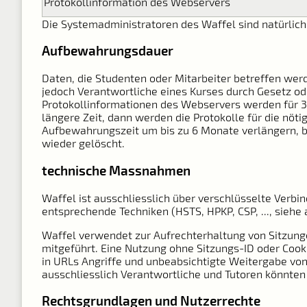
Protokollinformation des Webservers
Die Systemadministratoren des Waffel sind natürlic
Aufbewahrungsdauer
Daten, die Studenten oder Mitarbeiter betreffen we
jedoch Verantwortliche eines Kurses durch Gesetz od
Protokollinformationen des Webservers werden für 3 
längere Zeit, dann werden die Protokolle für die nö
Aufbewahrungszeit um bis zu 6 Monate verlängern, b
wieder gelöscht.
technische Massnahmen
Waffel ist ausschliesslich über verschlüsselte Verbi
entsprechende Techniken (HSTS, HPKP, CSP, ..., siehe
Waffel verwendet zur Aufrechterhaltung von Sitzunge
mitgeführt. Eine Nutzung ohne Sitzungs-ID oder Cooki
in URLs Angriffe und unbeabsichtigte Weitergabe von
ausschliesslich Verantwortliche und Tutoren könnten
Rechtsgrundlagen und Nutzerrechte