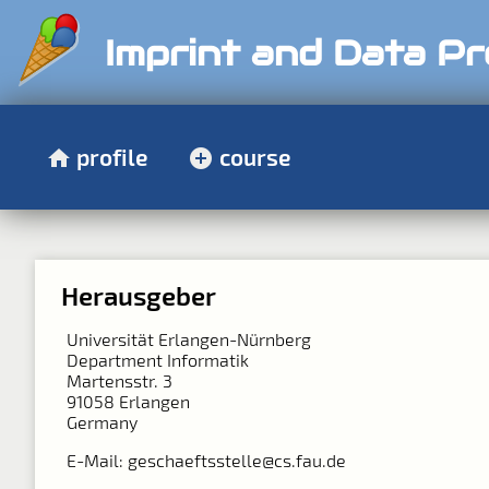
Imprint and Data Pr
profile
course
Herausgeber
Universität Erlangen-Nürnberg
Department Informatik
Martensstr. 3
91058 Erlangen
Germany
E-Mail: geschaeftsstelle@cs.fau.de