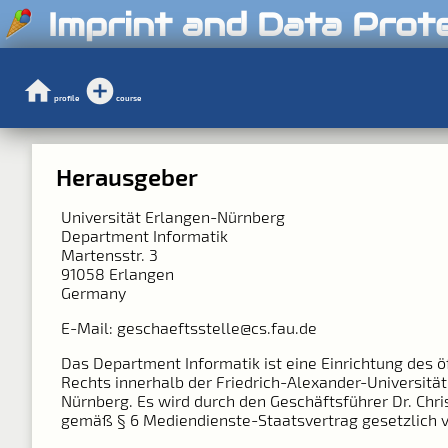
Imprint and Data Prot
profile
course
Herausgeber
Universität Erlangen-Nürnberg
Department Informatik
Martensstr. 3
91058 Erlangen
Germany
E-Mail: geschaeftsstelle@cs.fau.de
Das Department Informatik ist eine Einrichtung des ö
Rechts innerhalb der Friedrich-Alexander-Universitä
Nürnberg. Es wird durch den Geschäftsführer Dr. Chri
gemäß § 6 Mediendienste-Staatsvertrag gesetzlich v