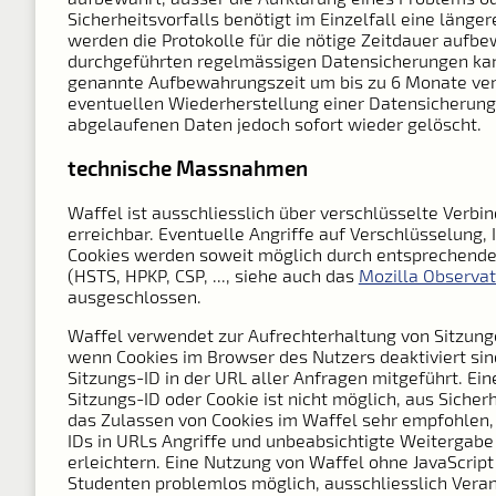
Sicherheitsvorfalls benötigt im Einzelfall eine länger
werden die Protokolle für die nötige Zeitdauer aufbe
durchgeführten regelmässigen Datensicherungen kan
genannte Aufbewahrungszeit um bis zu 6 Monate verl
eventuellen Wiederherstellung einer Datensicherun
abgelaufenen Daten jedoch sofort wieder gelöscht.
technische Massnahmen
Waffel ist ausschliesslich über verschlüsselte Verbi
erreichbar. Eventuelle Angriffe auf Verschlüsselung, 
Cookies werden soweit möglich durch entsprechende
(HSTS, HPKP, CSP, ..., siehe auch das
Mozilla Observat
ausgeschlossen.
Waffel verwendet zur Aufrechterhaltung von Sitzung
wenn Cookies im Browser des Nutzers deaktiviert sin
Sitzungs-ID in der URL aller Anfragen mitgeführt. Ei
Sitzungs-ID oder Cookie ist nicht möglich, aus Sicher
das Zulassen von Cookies im Waffel sehr empfohlen,
IDs in URLs Angriffe und unbeabsichtigte Weitergabe
erleichtern. Eine Nutzung von Waffel ohne JavaScript 
Studenten problemlos möglich, ausschliesslich Vera