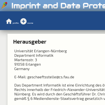
Imprint and Data Prot
profile
course
Herausgeber
Universität Erlangen-Nürnberg
Department Informatik
Martensstr. 3
91058 Erlangen
Germany
E-Mail: geschaeftsstelle@cs.fau.de
Das Department Informatik ist eine Einrichtung des ö
Rechts innerhalb der Friedrich-Alexander-Universitä
Nürnberg. Es wird durch den Geschäftsführer Dr. Chri
gemäß § 6 Mediendienste-Staatsvertrag gesetzlich v