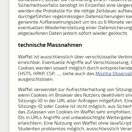
Sicherheitsvorfalls benötigt im Einzelfall eine länger
werden die Protokolle für die nötige Zeitdauer aufbe
durchgeführten regelmässigen Datensicherungen kan
genannte Aufbewahrungszeit um bis zu 6 Monate verl
eventuellen Wiederherstellung einer Datensicherun
abgelaufenen Daten jedoch sofort wieder gelöscht.
technische Massnahmen
Waffel ist ausschliesslich über verschlüsselte Verbi
erreichbar. Eventuelle Angriffe auf Verschlüsselung, 
Cookies werden soweit möglich durch entsprechende
(HSTS, HPKP, CSP, ..., siehe auch das
Mozilla Observat
ausgeschlossen.
Waffel verwendet zur Aufrechterhaltung von Sitzung
wenn Cookies im Browser des Nutzers deaktiviert sin
Sitzungs-ID in der URL aller Anfragen mitgeführt. Ei
Sitzungs-ID oder Cookie ist nicht möglich, aus Sicher
das Zulassen von Cookies im Waffel sehr empfohlen,
IDs in URLs Angriffe und unbeabsichtigte Weitergabe
erleichtern. Eine Nutzung von Waffel ohne JavaScript 
Studenten problemlos möglich, ausschliesslich Vera