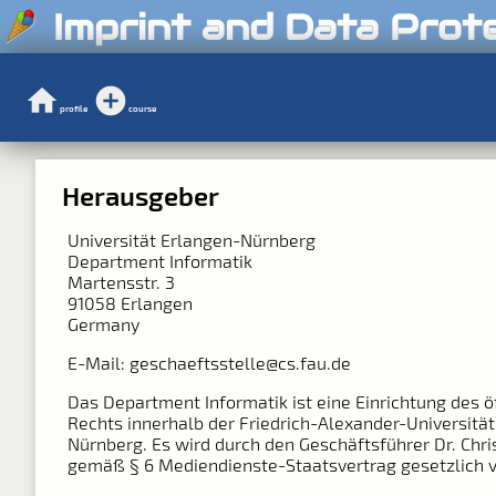
Imprint and Data Prot
profile
course
Herausgeber
Universität Erlangen-Nürnberg
Department Informatik
Martensstr. 3
91058 Erlangen
Germany
E-Mail: geschaeftsstelle@cs.fau.de
Das Department Informatik ist eine Einrichtung des ö
Rechts innerhalb der Friedrich-Alexander-Universitä
Nürnberg. Es wird durch den Geschäftsführer Dr. Chri
gemäß § 6 Mediendienste-Staatsvertrag gesetzlich v