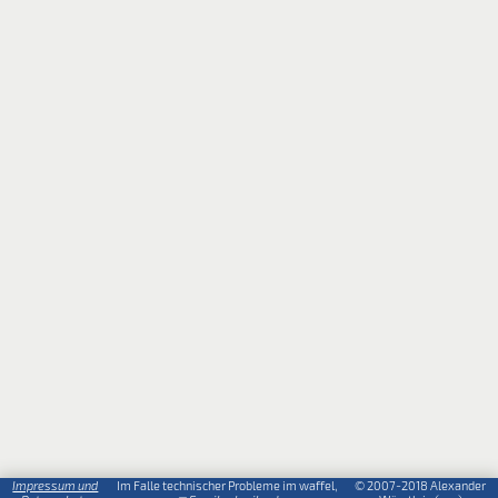
Impressum und
Im Falle technischer Probleme im waffel,
© 2007-2018 Alexander